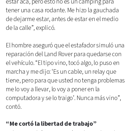
estar acá, pero esto no es un camping para
tener una casa rodante. Me hizo la gauchada
de dejarme estar, antes de estar en el medio
de la calle”, explicó.
El hombre aseguró que el estafador simuló una
reparación del Land Rover para quedarse con
el vehículo. “El tipo vino, tocó algo, lo puso en
marcha y me dijo: ‘Es un cable, un relay que
tiene, pero para que usted no tenga problemas
me lo voy a llevar, lo voy a poner en la
computadora y se lo traigo’. Nunca más vino”,
contó.
“Me cortó la libertad de trabajo”