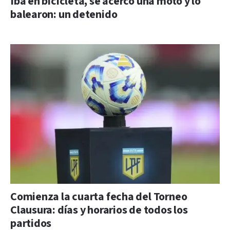
Iba en bicicleta, se acercó una moto y lo
balearon: un detenido
Comienza la cuarta fecha del Torneo
Clausura: días y horarios de todos los
partidos