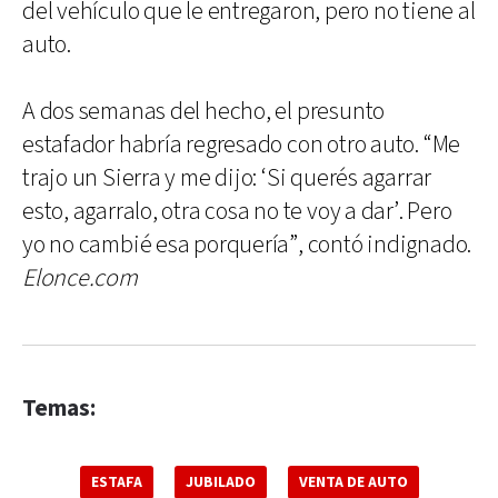
del vehículo que le entregaron, pero no tiene al
auto.
A dos semanas del hecho, el presunto
estafador habría regresado con otro auto. “Me
trajo un Sierra y me dijo: ‘Si querés agarrar
esto, agarralo, otra cosa no te voy a dar’. Pero
yo no cambié esa porquería”, contó indignado.
Elonce.com
Temas:
ESTAFA
JUBILADO
VENTA DE AUTO