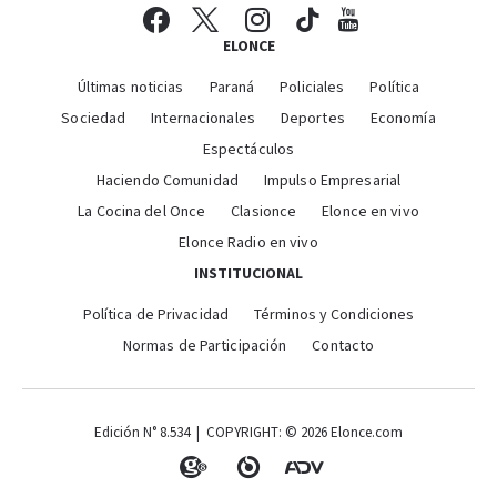
ELONCE
Últimas noticias
Paraná
Policiales
Política
Sociedad
Internacionales
Deportes
Economía
Espectáculos
Haciendo Comunidad
Impulso Empresarial
La Cocina del Once
Clasionce
Elonce en vivo
Elonce Radio en vivo
INSTITUCIONAL
Política de Privacidad
Términos y Condiciones
Normas de Participación
Contacto
Edición N° 8.534 | COPYRIGHT: © 2026 Elonce.com