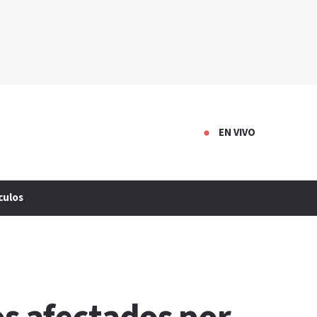
EN VIVO
culos