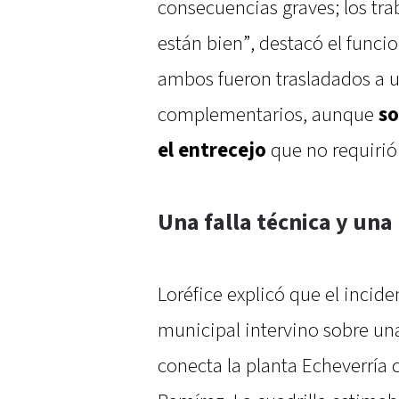
consecuencias graves; los tr
están bien”, destacó el funci
ambos fueron trasladados a u
complementarios, aunque
so
el entrecejo
que no requirió
Una falla técnica y una
Loréfice explicó que el incid
municipal intervino sobre un
conecta la planta Echeverría 