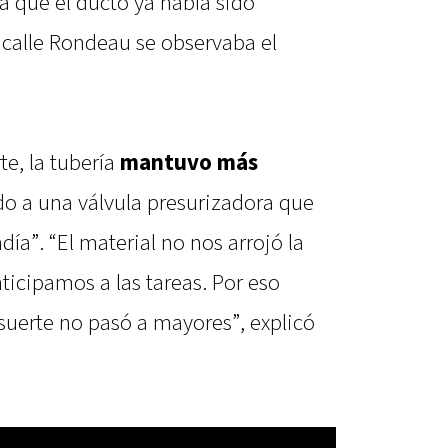
a que el ducto ya había sido
 calle Rondeau se observaba el
te, la tubería
mantuvo más
o a una válvula presurizadora que
a”. “El material no nos arrojó la
ticipamos a las tareas. Por eso
 suerte no pasó a mayores”, explicó