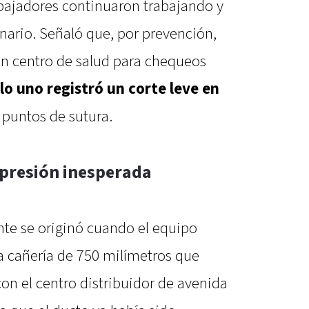
abajadores continuaron trabajando y
onario. Señaló que, por prevención,
n centro de salud para chequeos
lo uno registró un corte leve en
 puntos de sutura.
 presión inesperada
ente se originó cuando el equipo
a cañería de 750 milímetros que
con el centro distribuidor de avenida