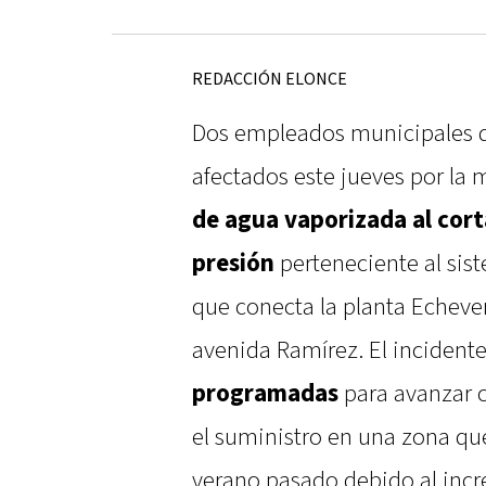
REDACCIÓN ELONCE
Dos empleados municipales de
afectados este jueves por la 
de agua vaporizada al cort
presión
perteneciente al sis
que conecta la planta Echever
avenida Ramírez. El incidente
programadas
para avanzar c
el suministro en una zona que
verano pasado debido al inc