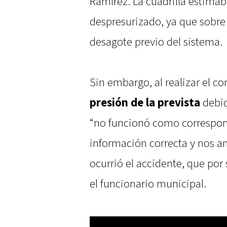
Ramírez. La cuadrilla estimab
despresurizado, ya que sobre
desagote previo del sistema.
Sin embargo, al realizar el cor
presión de la prevista
debid
“no funcionó como correspondí
información correcta y nos an
ocurrió el accidente, que por
el funcionario municipal.