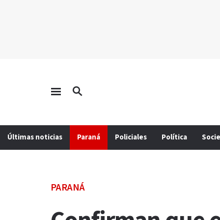
Últimas noticias
Paraná
Policiales
Política
Soci
PARANÁ