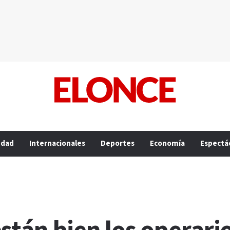
edad
Internacionales
Deportes
Economía
Espectá