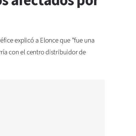
os afectados por
éfice explicó a Elonce que "fue una
ría con el centro distribuidor de