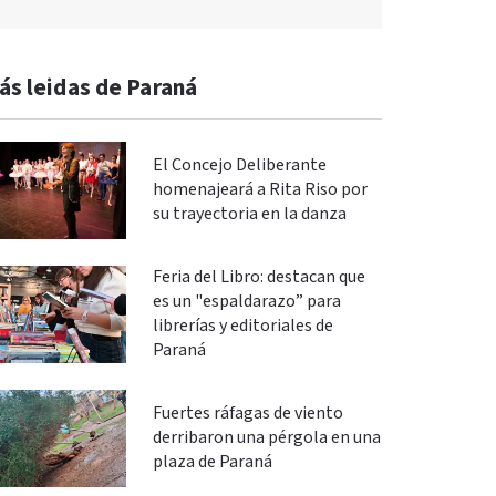
ás leidas de Paraná
El Concejo Deliberante
homenajeará a Rita Riso por
su trayectoria en la danza
Feria del Libro: destacan que
es un "espaldarazo” para
librerías y editoriales de
Paraná
Fuertes ráfagas de viento
derribaron una pérgola en una
plaza de Paraná