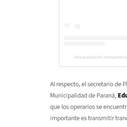
Una publicación compartida 
Al respecto, el secretario de P
Municipalidad de Paraná,
Edu
que los operarios se encuent
importante es transmitir tra