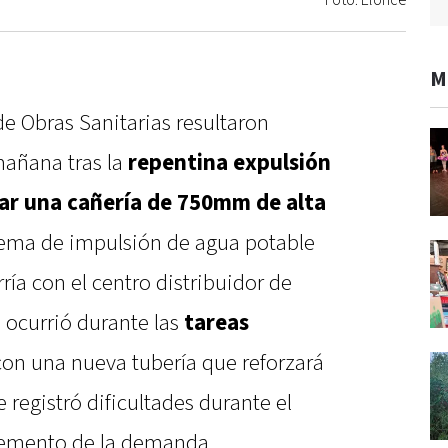
Foto: Elonce
M
 Obras Sanitarias resultaron
mañana tras la
repentina expulsión
ar
una cañería de 750mm de alta
tema de impulsión de agua potable
ría con el centro distribuidor de
 ocurrió durante las
tareas
on una nueva tubería que reforzará
 registró dificultades durante el
remento de la demanda.