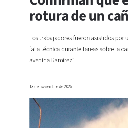
Confirman que es
rotura de un ca
Los trabajadores fueron asistidos por 
falla técnica durante tareas sobre la c
avenida Ramírez".
13 de noviembre de 2025