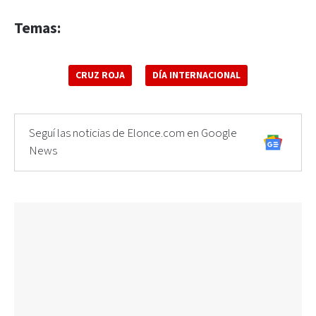
Temas:
CRUZ ROJA
DÍA INTERNACIONAL
Seguí las noticias de Elonce.com en Google
News