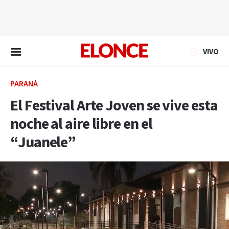
EN VIVO
VIVO
PARANÁ
El Festival Arte Joven se vive esta
noche al aire libre en el
“Juanele”