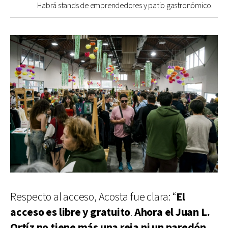
Habrá stands de emprendedores y patio gastronómico.
Respecto al acceso, Acosta fue clara: “
El
acceso es libre y gratuito
.
Ahora el Juan L.
Ortíz no tiene más una reja ni un paredón
,