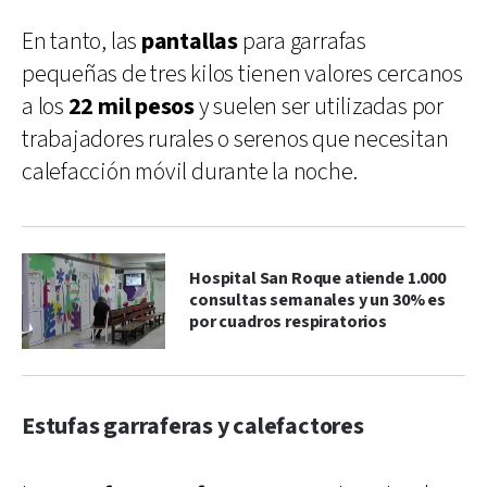
En tanto, las
pantallas
para garrafas
pequeñas de tres kilos tienen valores cercanos
a los
22 mil pesos
y suelen ser utilizadas por
trabajadores rurales o serenos que necesitan
calefacción móvil durante la noche.
Hospital San Roque atiende 1.000
consultas semanales y un 30% es
por cuadros respiratorios
Estufas garraferas y calefactores