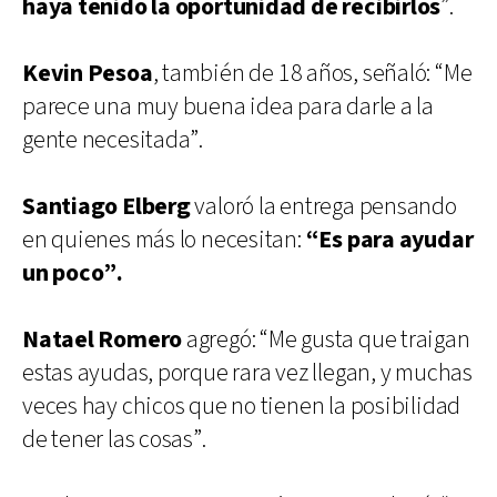
haya tenido la oportunidad de recibirlos
”.
Kevin Pesoa
, también de 18 años, señaló: “Me
parece una muy buena idea para darle a la
gente necesitada”.
Santiago Elberg
valoró la entrega pensando
en quienes más lo necesitan:
“Es para ayudar
un poco”.
Natael Romero
agregó: “Me gusta que traigan
estas ayudas, porque rara vez llegan, y muchas
veces hay chicos que no tienen la posibilidad
de tener las cosas”.