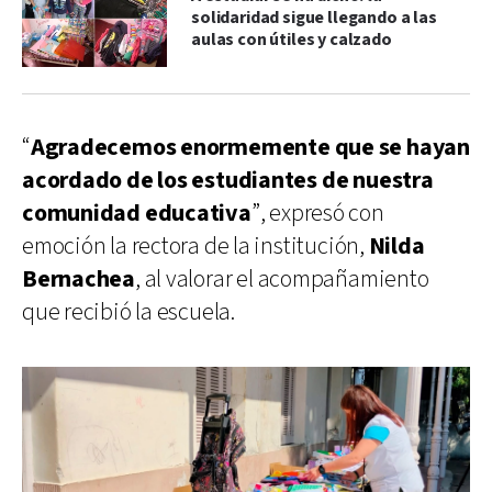
solidaridad sigue llegando a las
aulas con útiles y calzado
“
Agradecemos enormemente que se hayan
acordado de los estudiantes de nuestra
comunidad educativa
”, expresó con
emoción la rectora de la institución,
Nilda
Bernachea
, al valorar el acompañamiento
que recibió la escuela.