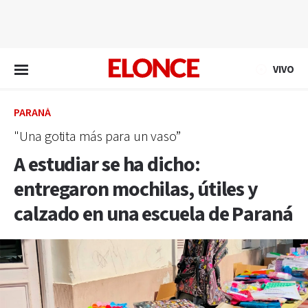
EN VIVO
VIVO
PARANÁ
"Una gotita más para un vaso”
A estudiar se ha dicho:
entregaron mochilas, útiles y
calzado en una escuela de Paraná