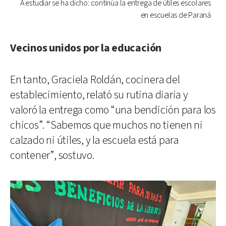
A estudiar se ha dicho: continúa la entrega de útiles escolares
en escuelas de Paraná
Vecinos unidos por la educación
En tanto, Graciela Roldán, cocinera del
establecimiento, relató su rutina diaria y
valoró la entrega como “una bendición para los
chicos”. “Sabemos que muchos no tienen ni
calzado ni útiles, y la escuela está para
contener”, sostuvo.