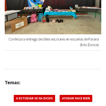
Continúa la entrega de útiles escolares en escuelas de Paraná
(foto Elonce)
Temas:
A ESTUDIAR SE HA DICHO
AYUDAR HACE BIEN