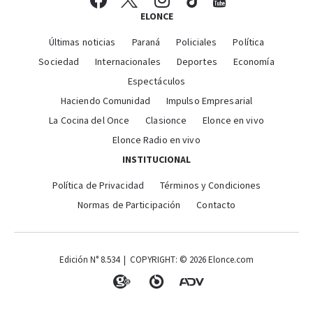
ELONCE
Últimas noticias
Paraná
Policiales
Política
Sociedad
Internacionales
Deportes
Economía
Espectáculos
Haciendo Comunidad
Impulso Empresarial
La Cocina del Once
Clasionce
Elonce en vivo
Elonce Radio en vivo
INSTITUCIONAL
Política de Privacidad
Términos y Condiciones
Normas de Participación
Contacto
Edición N° 8.534 | COPYRIGHT: © 2026 Elonce.com