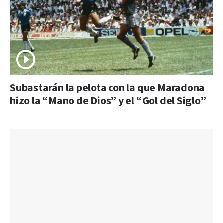
Subastarán la pelota con la que Maradona
hizo la “Mano de Dios” y el “Gol del Siglo”