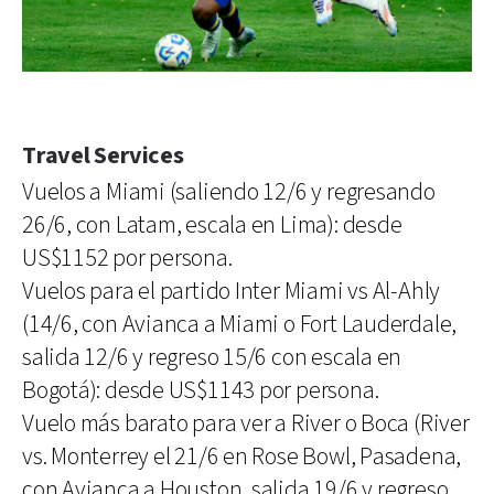
Travel Services
Vuelos a Miami (saliendo 12/6 y regresando
26/6, con Latam, escala en Lima): desde
US$1152 por persona.
Vuelos para el partido Inter Miami vs Al-Ahly
(14/6, con Avianca a Miami o Fort Lauderdale,
salida 12/6 y regreso 15/6 con escala en
Bogotá): desde US$1143 por persona.
Vuelo más barato para ver a River o Boca (River
vs. Monterrey el 21/6 en Rose Bowl, Pasadena,
con Avianca a Houston, salida 19/6 y regreso