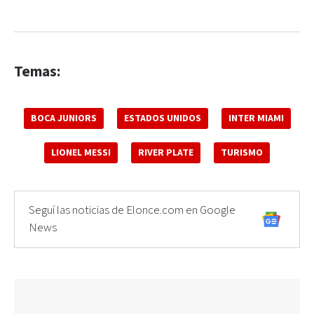
Temas:
BOCA JUNIORS
ESTADOS UNIDOS
INTER MIAMI
LIONEL MESSI
RIVER PLATE
TURISMO
Seguí las noticias de Elonce.com en Google
News