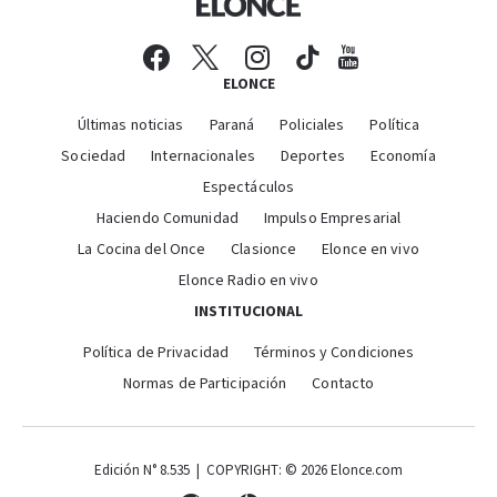
ELONCE
Últimas noticias
Paraná
Policiales
Política
Sociedad
Internacionales
Deportes
Economía
Espectáculos
Haciendo Comunidad
Impulso Empresarial
La Cocina del Once
Clasionce
Elonce en vivo
Elonce Radio en vivo
INSTITUCIONAL
Política de Privacidad
Términos y Condiciones
Normas de Participación
Contacto
Edición N° 8.535 | COPYRIGHT: © 2026 Elonce.com