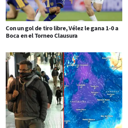
Con un gol de tiro libre, Vélez le gana 1-0 a
Boca en el Torneo Clausura