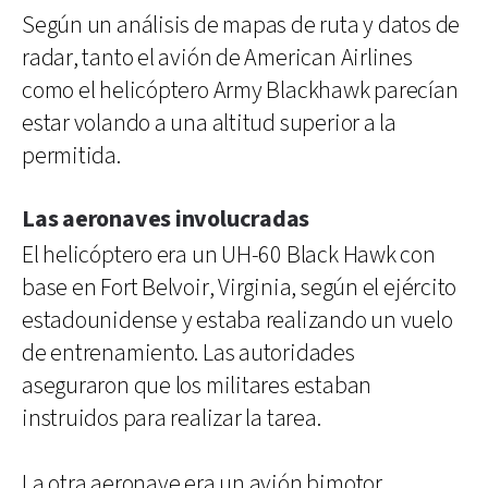
Según un análisis de mapas de ruta y datos de
radar, tanto el avión de American Airlines
como el helicóptero Army Blackhawk parecían
estar volando a una altitud superior a la
permitida.
Las aeronaves involucradas
El helicóptero era un UH-60 Black Hawk con
base en Fort Belvoir, Virginia, según el ejército
estadounidense y estaba realizando un vuelo
de entrenamiento. Las autoridades
aseguraron que los militares estaban
instruidos para realizar la tarea.
La otra aeronave era un avión bimotor