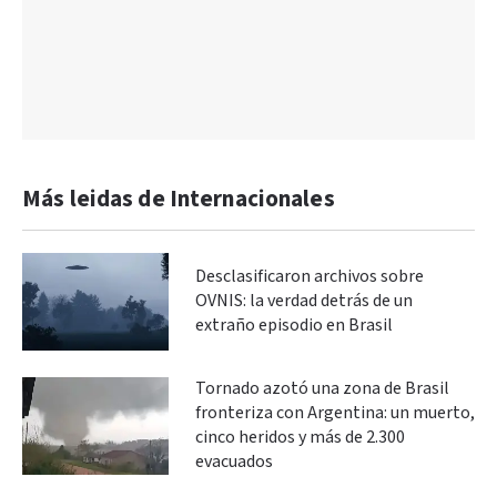
Más leidas de Internacionales
Desclasificaron archivos sobre
OVNIS: la verdad detrás de un
extraño episodio en Brasil
Tornado azotó una zona de Brasil
fronteriza con Argentina: un muerto,
cinco heridos y más de 2.300
evacuados