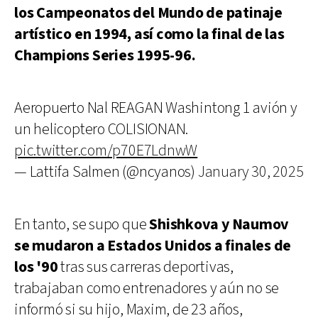
los Campeonatos del Mundo de patinaje
artístico en 1994, así como la final de las
Champions Series 1995-96.
Aeropuerto Nal REAGAN Washintong 1 avión y
un helicoptero COLISIONAN.
pic.twitter.com/p70E7LdnwW
— Lattifa Salmen (@ncyanos)
January 30, 2025
En tanto, se supo que
Shishkova y Naumov
se mudaron a Estados Unidos a finales de
los '90
tras sus carreras deportivas,
trabajaban como entrenadores y aún no se
informó si su hijo, Maxim, de 23 años,