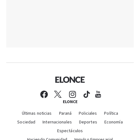
ELONCE
Últimas noticias
Paraná
Policiales
Política
Sociedad
Internacionales
Deportes
Economía
Espectáculos
Haciendo Comunidad
Impulso Empresarial