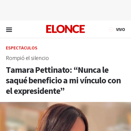
EN VIVO
VIVO
ESPECTÁCULOS
Rompió el silencio
Tamara Pettinato: “Nunca le
saqué beneficio a mi vínculo con
el expresidente”