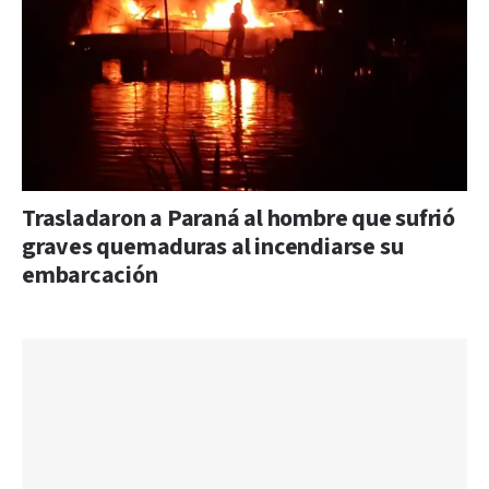
Trasladaron a Paraná al hombre que sufrió
graves quemaduras al incendiarse su
embarcación