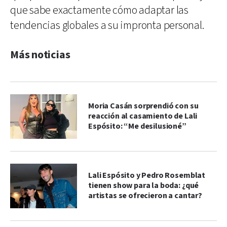
que sabe exactamente cómo adaptar las
tendencias globales a su impronta personal.
Más noticias
Moria Casán sorprendió con su
reacción al casamiento de Lali
Espósito: “Me desilusioné”
Lali Espósito y Pedro Rosemblat
tienen show para la boda: ¿qué
artistas se ofrecieron a cantar?