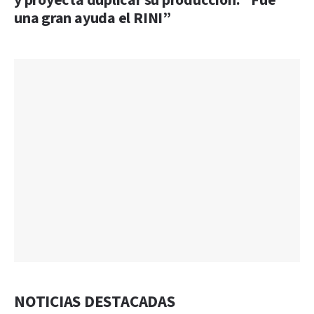
y proyecta duplicar su producción: “Fue
una gran ayuda el RINI”
NOTICIAS DESTACADAS