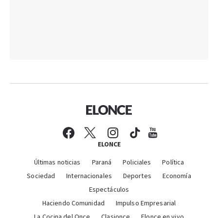
ELONCE
Últimas noticias
Paraná
Policiales
Política
Sociedad
Internacionales
Deportes
Economía
Espectáculos
Haciendo Comunidad
Impulso Empresarial
La Cocina del Once
Clasionce
Elonce en vivo