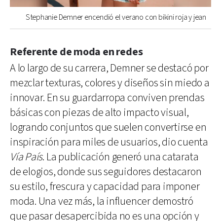
Stephanie Demner encendió el verano con bikini roja y jean
Referente de moda en redes
A lo largo de su carrera, Demner se destacó por
mezclar texturas, colores y diseños sin miedo a
innovar. En su guardarropa conviven prendas
básicas con piezas de alto impacto visual,
logrando conjuntos que suelen convertirse en
inspiración para miles de usuarios, dio cuenta
Vía País
. La publicación generó una catarata
de elogios, donde sus seguidores destacaron
su estilo, frescura y capacidad para imponer
moda. Una vez más, la influencer demostró
que pasar desapercibida no es una opción y