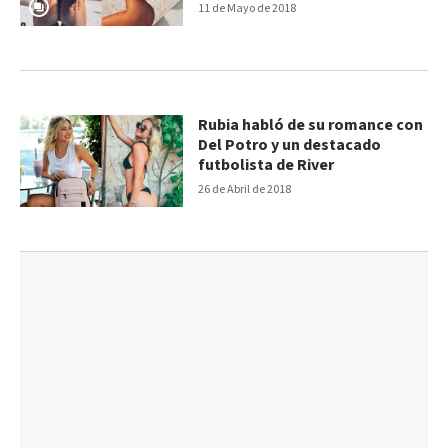
11 de Mayo de 2018
Rubia habló de su romance con
Del Potro y un destacado
futbolista de River
26 de Abril de 2018