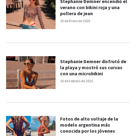
Stephanie Demner encendió el
verano con bikini roja y una
pollera de jean
16 de Enero de 2026
Stephanie Demner disfrutó de
la playa y mostró sus curvas
con una microbikini
10 de Febrero de 2025
Fotos de alto voltaje de la
modelo argentina más
conocida por los jóvenes