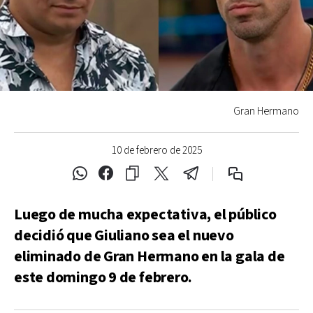
Gran Hermano
10 de febrero de 2025
Luego de mucha expectativa, el público
decidió que Giuliano sea el nuevo
eliminado de Gran Hermano en la gala de
este domingo 9 de febrero.