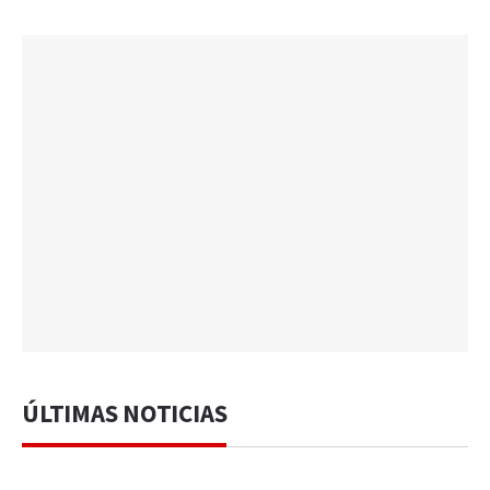
ÚLTIMAS NOTICIAS