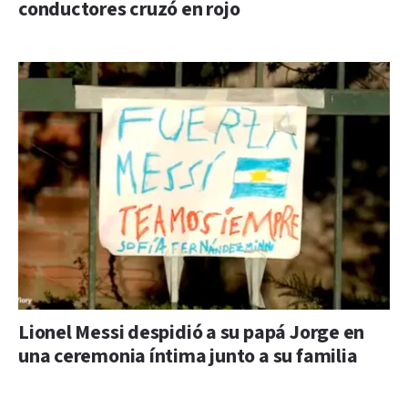
conductores cruzó en rojo
Lionel Messi despidió a su papá Jorge en
una ceremonia íntima junto a su familia