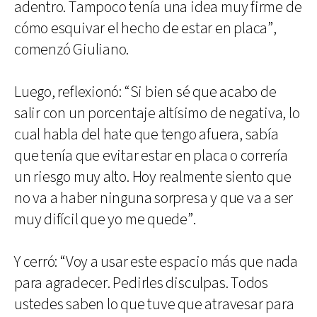
adentro. Tampoco tenía una idea muy firme de
cómo esquivar el hecho de estar en placa”,
comenzó Giuliano.
Luego, reflexionó: “Si bien sé que acabo de
salir con un porcentaje altísimo de negativa, lo
cual habla del hate que tengo afuera, sabía
que tenía que evitar estar en placa o correría
un riesgo muy alto. Hoy realmente siento que
no va a haber ninguna sorpresa y que va a ser
muy difícil que yo me quede”.
Y cerró: “Voy a usar este espacio más que nada
para agradecer. Pedirles disculpas. Todos
ustedes saben lo que tuve que atravesar para