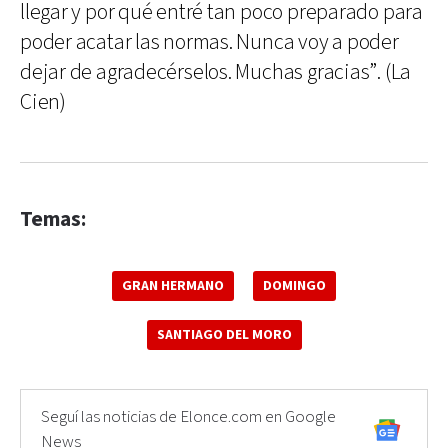
llegar y por qué entré tan poco preparado para
poder acatar las normas. Nunca voy a poder
dejar de agradecérselos. Muchas gracias”. (La
Cien)
Temas:
GRAN HERMANO
DOMINGO
SANTIAGO DEL MORO
Seguí las noticias de Elonce.com en Google
News