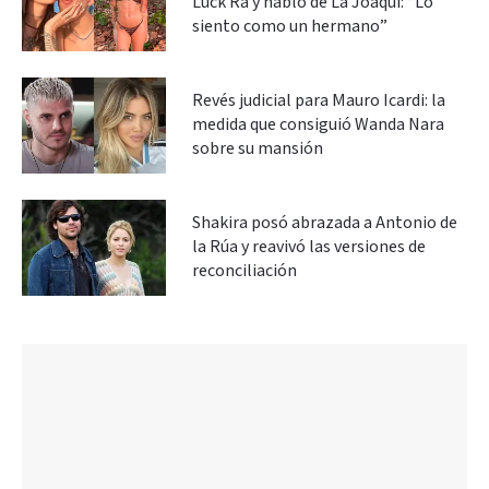
Luck Ra y habló de La Joaqui: “Lo
siento como un hermano”
Revés judicial para Mauro Icardi: la
medida que consiguió Wanda Nara
sobre su mansión
Shakira posó abrazada a Antonio de
la Rúa y reavivó las versiones de
reconciliación