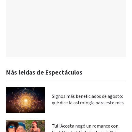
Más leidas de Espectáculos
Signos más beneficiados de agosto:
qué dice la astrología para este mes
Tuli Acosta negó un romance con