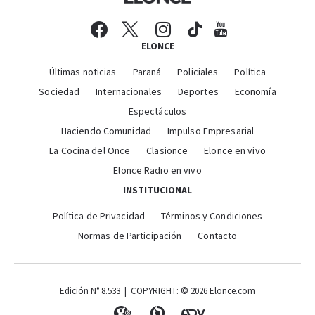
ELONCE
Últimas noticias
Paraná
Policiales
Política
Sociedad
Internacionales
Deportes
Economía
Espectáculos
Haciendo Comunidad
Impulso Empresarial
La Cocina del Once
Clasionce
Elonce en vivo
Elonce Radio en vivo
INSTITUCIONAL
Política de Privacidad
Términos y Condiciones
Normas de Participación
Contacto
Edición N° 8.533 | COPYRIGHT: © 2026 Elonce.com