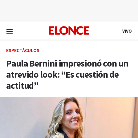
EN VIVO
VIVO
ESPECTÁCULOS
Paula Bernini impresionó con un
atrevido look: “Es cuestión de
actitud”