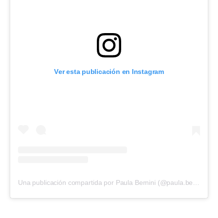
Ver esta publicación en Instagram
Una publicación compartida por Paula Bernini (@paula.bernini)