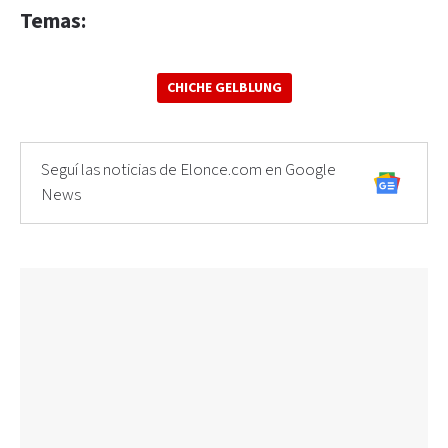
Temas:
CHICHE GELBLUNG
Seguí las noticias de Elonce.com en Google
News