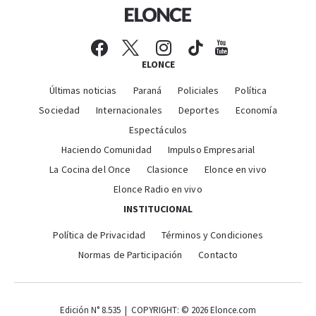
ELONCE
Últimas noticias
Paraná
Policiales
Política
Sociedad
Internacionales
Deportes
Economía
Espectáculos
Haciendo Comunidad
Impulso Empresarial
La Cocina del Once
Clasionce
Elonce en vivo
Elonce Radio en vivo
INSTITUCIONAL
Política de Privacidad
Términos y Condiciones
Normas de Participación
Contacto
Edición N° 8.535 | COPYRIGHT: © 2026 Elonce.com