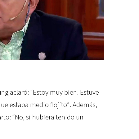
ung aclaró: “Estoy muy bien. Estuve
que estaba medio flojito”. Además,
rto: “No, si hubiera tenido un