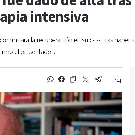
fue dado de alta tras
apia intensiva
 continuará la recuperación en su casa tras haber
firmó el presentador.