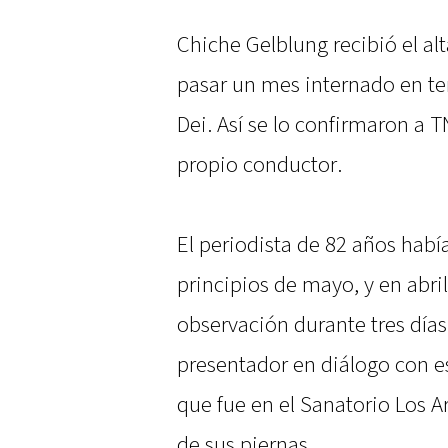
Chiche Gelblung recibió el al
pasar un mes internado en ter
Dei. Así se lo confirmaron a T
propio conductor.
El periodista de 82 años hab
principios de mayo, y en abr
observación durante tres días.
presentador en diálogo con es
que fue en el Sanatorio Los A
de sus piernas.