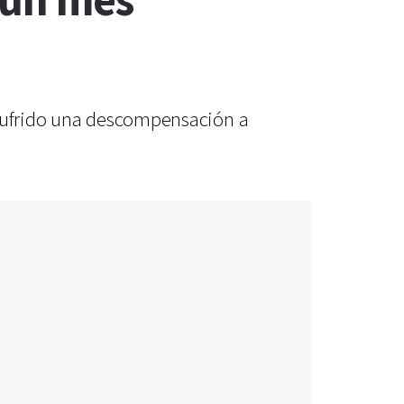
 un mes
 sufrido una descompensación a