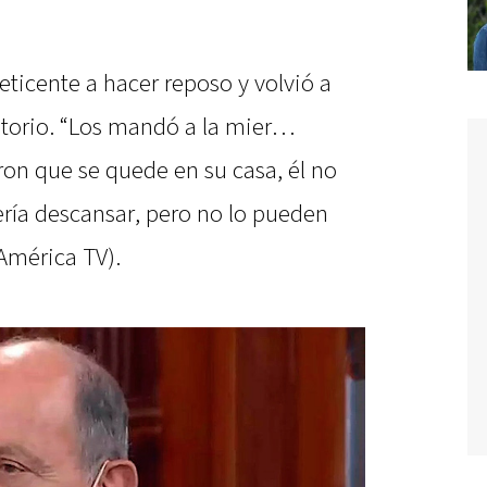
ticente a hacer reposo y volvió a
natorio. “Los mandó a la mier…
ron que se quede en su casa, él no
ería descansar, pero no lo pueden
América TV).