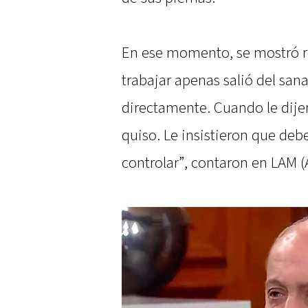
En ese momento, se mostró re
trabajar apenas salió del sa
directamente. Cuando le dije
quiso. Le insistieron que deb
controlar”, contaron en LAM (