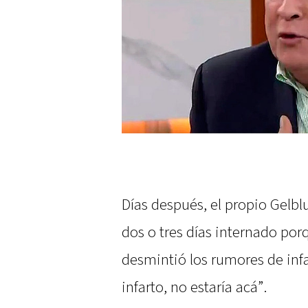
Días después, el propio Gelbl
dos o tres días internado por
desmintió los rumores de infa
infarto, no estaría acá”.