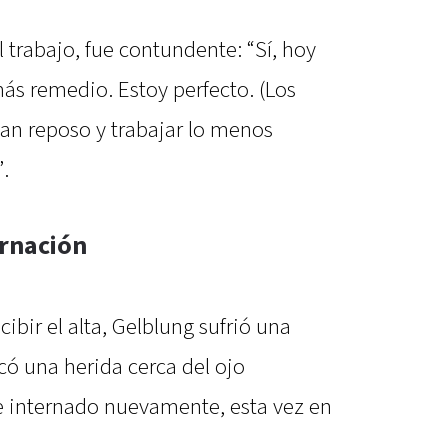
 trabajo, fue contundente: “Sí, hoy
más remedio. Estoy perfecto. (Los
n reposo y trabajar lo menos
”.
ernación
bir el alta, Gelblung sufrió una
có una herida cerca del ojo
ue internado nuevamente, esta vez en