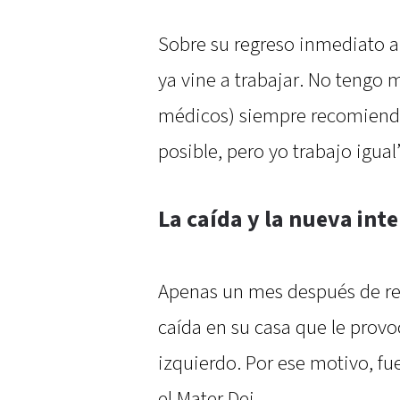
Sobre su regreso inmediato al
ya vine a trabajar. No tengo 
médicos) siempre recomienda
posible, pero yo trabajo igual
La caída y la nueva int
Apenas un mes después de reci
caída en su casa que le provo
izquierdo. Por ese motivo, f
el Mater Dei.