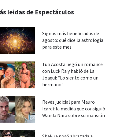
ás leidas de Espectáculos
Signos más beneficiados de
agosto: qué dice la astrología
para este mes
Tuli Acosta negó un romance
con Luck Ra y habló de La
Joaqui: “Lo siento como un
hermano”
Revés judicial para Mauro
Icardi: la medida que consiguió
Wanda Nara sobre su mansión
Shakira posó abrazada a