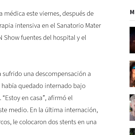
M
ta médica este viernes, después de
apia intensiva en el Sanatorio Mater
N Show fuentes del hospital y el
ía sufrido una descompensación a
il había quedado internado bajo
 “Estoy en casa”, afirmó el
te medio. En la última internación,
rcos, le colocaron dos stents en una