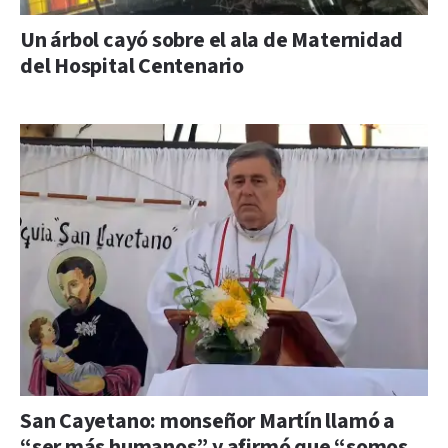
Un árbol cayó sobre el ala de Maternidad
del Hospital Centenario
San Cayetano: monseñor Martín llamó a
“ser más humanos” y afirmó que “somos