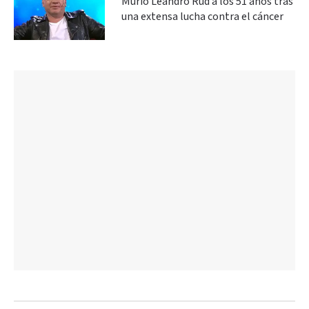
Murió Leandro Rud a los 51 años tras
una extensa lucha contra el cáncer