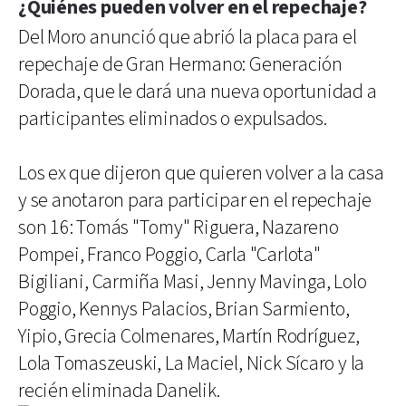
¿Quiénes pueden volver en el repechaje?
Del Moro anunció que abrió la placa para el
repechaje de Gran Hermano: Generación
Dorada, que le dará una nueva oportunidad a
participantes eliminados o expulsados.
Los ex que dijeron que quieren volver a la casa
y se anotaron para participar en el repechaje
son 16: Tomás "Tomy" Riguera, Nazareno
Pompei, Franco Poggio, Carla "Carlota"
Bigiliani, Carmiña Masi, Jenny Mavinga, Lolo
Poggio, Kennys Palacios, Brian Sarmiento,
Yipio, Grecia Colmenares, Martín Rodríguez,
Lola Tomaszeuski, La Maciel, Nick Sícaro y la
recién eliminada Danelik.