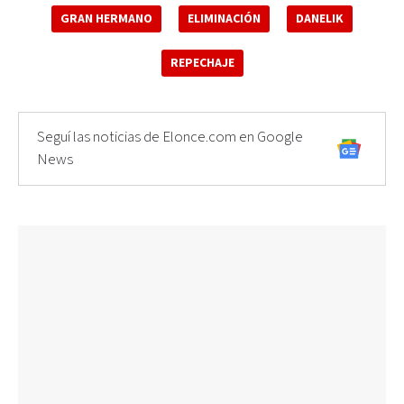
GRAN HERMANO
ELIMINACIÓN
DANELIK
REPECHAJE
Seguí las noticias de Elonce.com en Google
News