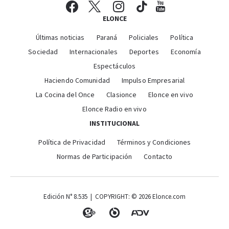
ELONCE
Últimas noticias
Paraná
Policiales
Política
Sociedad
Internacionales
Deportes
Economía
Espectáculos
Haciendo Comunidad
Impulso Empresarial
La Cocina del Once
Clasionce
Elonce en vivo
Elonce Radio en vivo
INSTITUCIONAL
Política de Privacidad
Términos y Condiciones
Normas de Participación
Contacto
Edición N° 8.535 | COPYRIGHT: © 2026 Elonce.com