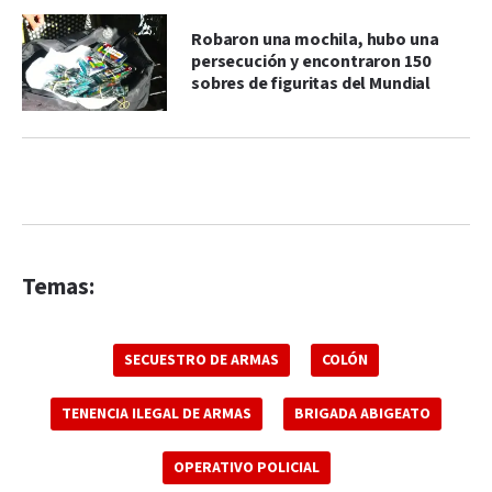
Robaron una mochila, hubo una
persecución y encontraron 150
sobres de figuritas del Mundial
Temas:
SECUESTRO DE ARMAS
COLÓN
TENENCIA ILEGAL DE ARMAS
BRIGADA ABIGEATO
OPERATIVO POLICIAL