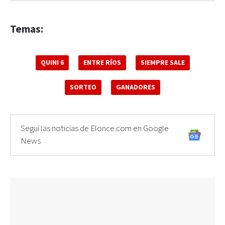
Temas:
QUINI 6
ENTRE RÍOS
SIEMPRE SALE
SORTEO
GANADORES
Seguí las noticias de Elonce.com en Google
News