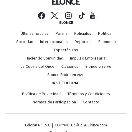
ELONCE
Últimas noticias
Paraná
Policiales
Política
Sociedad
Internacionales
Deportes
Economía
Espectáculos
Haciendo Comunidad
Impulso Empresarial
La Cocina del Once
Clasionce
Elonce en vivo
Elonce Radio en vivo
INSTITUCIONAL
Política de Privacidad
Términos y Condiciones
Normas de Participación
Contacto
Edición N° 8.535 | COPYRIGHT: © 2026 Elonce.com