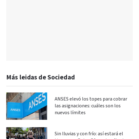
Más leidas de Sociedad
ANSES elevó los topes para cobrar
las asignaciones: cuáles son los
nuevos límites
Sin lluvias y con frío: así estará el