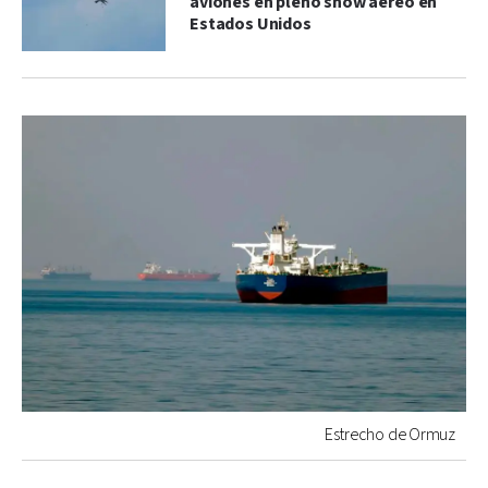
aviones en pleno show aéreo en
Estados Unidos
Estrecho de Ormuz