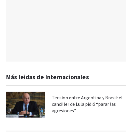
Más leidas de Internacionales
Tensión entre Argentina y Brasil: el
canciller de Lula pidió “parar las
agresiones”