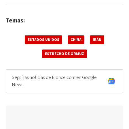
Temas:
ESTADOS UNIDOS
CHINA
IRÁN
ESTRECHO DE ORMUZ
Seguí las noticias de Elonce.com en Google
News