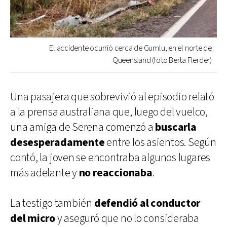
El accidente ocurrió cerca de Gumlu, en el norte de
Queensland (foto Berta Flerder)
Una pasajera que sobrevivió al episodio relató
a la prensa australiana que, luego del vuelco,
una amiga de Serena comenzó a
buscarla
desesperadamente
entre los asientos. Según
contó, la joven se encontraba algunos lugares
más adelante y
no reaccionaba
.
La testigo también
defendió al conductor
del micro
y aseguró que no lo consideraba