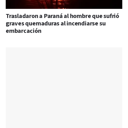
Trasladaron a Paraná al hombre que sufrió
graves quemaduras al incendiarse su
embarcación