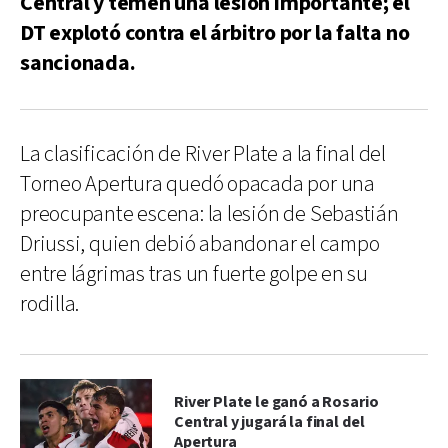
Central y temen una lesión importante; el
DT explotó contra el árbitro por la falta no
sancionada.
La clasificación de River Plate a la final del
Torneo Apertura quedó opacada por una
preocupante escena: la lesión de Sebastián
Driussi, quien debió abandonar el campo
entre lágrimas tras un fuerte golpe en su
rodilla.
River Plate le ganó a Rosario
Central y jugará la final del
Apertura