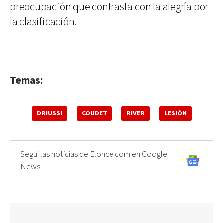
preocupación que contrasta con la alegría por
la clasificación.
Temas:
DRIUSSI
COUDET
RIVER
LESIÓN
Seguí las noticias de Elonce.com en Google
News