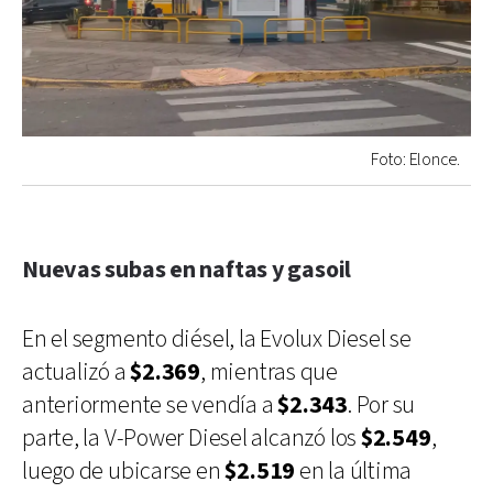
Foto: Elonce.
Nuevas subas en naftas y gasoil
En el segmento diésel, la Evolux Diesel se
actualizó a
$2.369
, mientras que
anteriormente se vendía a
$2.343
. Por su
parte, la V-Power Diesel alcanzó los
$2.549
,
luego de ubicarse en
$2.519
en la última