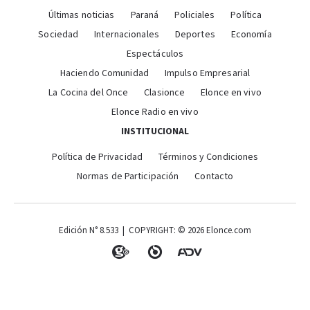
Últimas noticias
Paraná
Policiales
Política
Sociedad
Internacionales
Deportes
Economía
Espectáculos
Haciendo Comunidad
Impulso Empresarial
La Cocina del Once
Clasionce
Elonce en vivo
Elonce Radio en vivo
INSTITUCIONAL
Política de Privacidad
Términos y Condiciones
Normas de Participación
Contacto
Edición N° 8.533 | COPYRIGHT: © 2026 Elonce.com