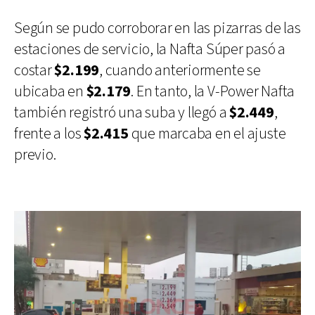
Según se pudo corroborar en las pizarras de las
estaciones de servicio, la Nafta Súper pasó a
costar
$2.199
, cuando anteriormente se
ubicaba en
$2.179
. En tanto, la V-Power Nafta
también registró una suba y llegó a
$2.449
,
frente a los
$2.415
que marcaba en el ajuste
previo.