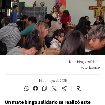
Mate bingo solidario.
Foto: Elonce.
16 de mayo de 2026
Un mate bingo solidario se realizó este