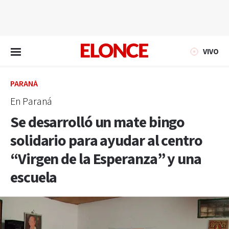
EN VIVO
VIVO
PARANÁ
En Paraná
Se desarrolló un mate bingo
solidario para ayudar al centro
“Virgen de la Esperanza” y una
escuela