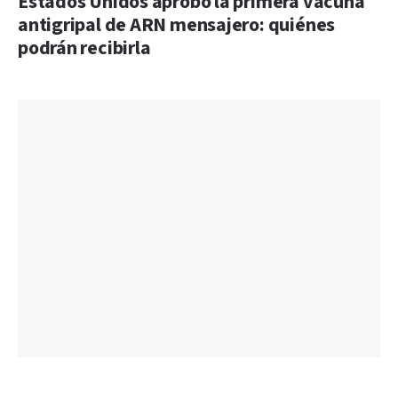
Estados Unidos aprobó la primera vacuna
antigripal de ARN mensajero: quiénes
podrán recibirla