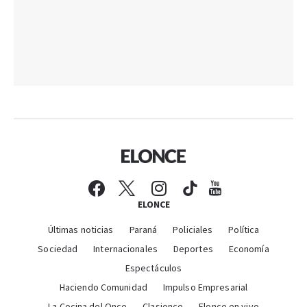
ELONCE
Últimas noticias
Paraná
Policiales
Política
Sociedad
Internacionales
Deportes
Economía
Espectáculos
Haciendo Comunidad
Impulso Empresarial
La Cocina del Once
Clasionce
Elonce en vivo