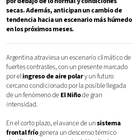
por debajo de lo normal y condiciones
secas. Además, anticipan un cambio de
tendencia hacia un escenario más húmedo
en los próximos meses.
Argentina atraviesa un escenario climático de
fuertes contrastes, con un presente marcado
por el
ingreso de aire polar
y un futuro
cercano condicionado por la posible llegada
de un fenómeno de
El Niño
de gran
intensidad.
En el corto plazo, el avance de un
sistema
frontal frío
genera un descenso térmico