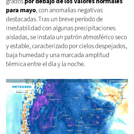
grados
por debajo de los valores normales
para mayo
, con anomalías negativas
destacadas. Tras un breve período de
inestabilidad con algunas precipitaciones
aisladas, se instala un patrón atmosférico seco
y estable, caracterizado por cielos despejados,
baja humedad y una marcada amplitud
térmica entre el día y la noche.