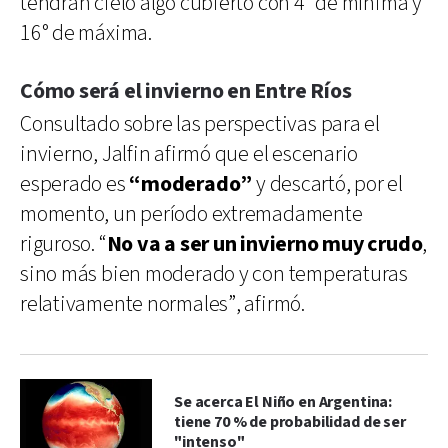
tendrán cielo algo cubierto con 4° de mínima y
16° de máxima.
Cómo será el invierno en Entre Ríos
Consultado sobre las perspectivas para el
invierno, Jalfin afirmó que el escenario
esperado es
“moderado”
y descartó, por el
momento, un período extremadamente
riguroso. “
No va a ser un invierno muy crudo
,
sino más bien moderado y con temperaturas
relativamente normales”, afirmó.
Se acerca El Niño en Argentina:
tiene 70 % de probabilidad de ser
"intenso"