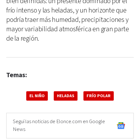
bien definidas: un presente dominado por el
frío intenso y las heladas, y un horizonte que
podría traer más humedad, precipitaciones y
mayor variabilidad atmosférica en gran parte
de la región.
Temas:
EL NIÑO
HELADAS
FRÍO POLAR
Seguí las noticias de Elonce.com en Google
News