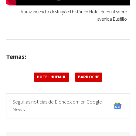
Voraz incendio destruyó el histórico Hotel Huemul sobre
avenida Bustillo
Temas:
HOTEL HUEMUL
BARILOCHE
Seguí las noticias de Elonce.com en Google
News