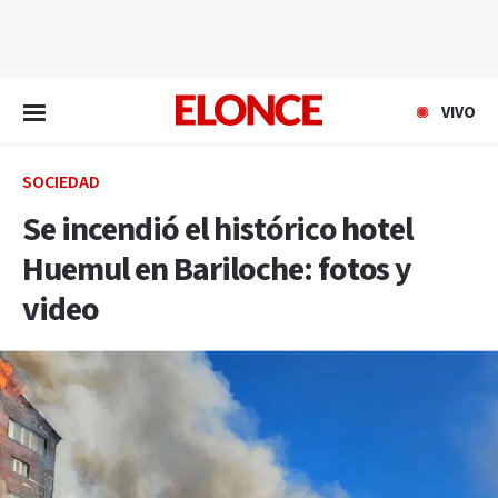
EN VIVO
VIVO
SOCIEDAD
Se incendió el histórico hotel
Huemul en Bariloche: fotos y
video