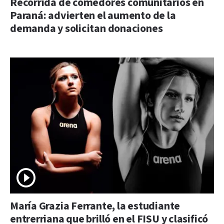
Recorrida de comedores comunitarios en
Paraná: advierten el aumento de la
demanda y solicitan donaciones
María Grazia Ferrante, la estudiante
entrerriana que brilló en el FISU y clasificó