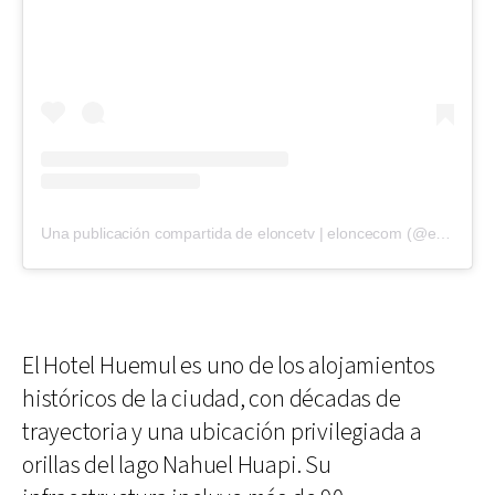
Una publicación compartida de eloncetv | eloncecom (@eloncecom)
El Hotel Huemul es uno de los alojamientos
históricos de la ciudad, con décadas de
trayectoria y una ubicación privilegiada a
orillas del lago Nahuel Huapi. Su