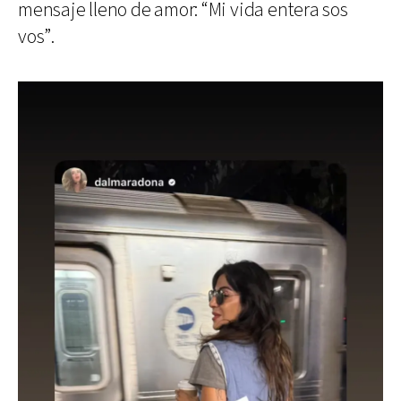
mensaje lleno de amor: “Mi vida entera sos
vos”.