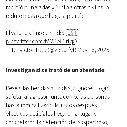
recibió puñaladas y junto a otros civiles lo
redujo hasta que llegó la policía.
El valor civil no se rinde! 🇮🇹
pic.twitter.com/bWBe61rtqQ
— Dr. Victor Tutú (@victorfyt)
May 16, 2026
Investigan si se trató de un atentado
Pese a las heridas sufridas, Signorelli logró
sujetar al agresor junto con otras personas
hasta inmovilizarlo. Minutos después,
efectivos policiales llegaron al lugar y
concretaron la detención del sospechoso,