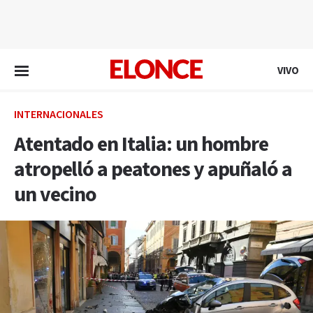
EN VIVO
VIVO
INTERNACIONALES
Atentado en Italia: un hombre
atropelló a peatones y apuñaló a
un vecino