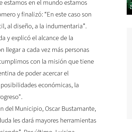
 que estamos en el mundo estamos
mero y finalizó: “En este caso son
il, al diseño, a la indumentaria”.
da y explicó el alcance de la
ón llegar a cada vez más personas
, cumplimos con la misión que tiene
entina de poder acercar el
 posibilidades económicas, la
rogreso".
ón del Municipio, Oscar Bustamante,
 duda les dará mayores herramientas