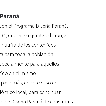
 Paraná
 con el Programa Diseña Paraná,
7, que en su quinta edición, a
e nutrirá de los contenidos
ra para toda la población
especialmente para aquellos
rido en el mismo.
 paso más, en este caso en
démico local, para continuar
o de Diseña Paraná de constituir al