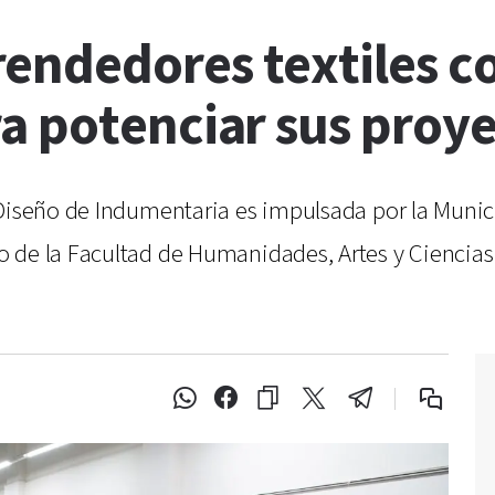
endedores textiles 
a potenciar sus proy
 Diseño de Indumentaria es impulsada por la Munic
de la Facultad de Humanidades, Artes y Ciencias S