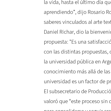
la vida, hasta el último día
aprendiendo”, dijo Rosario Ro
saberes vinculados al arte text
Daniel Richar, dio la bienveni
propuesta: "Es una satisfacci
con las distintas propuestas
la universidad pública en Arg
conocimiento más allá de las
universidad es un factor de p
El subsecretario de Producci
valoró que “este proceso sin