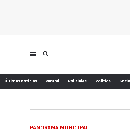
Últimas noticias
Paraná
Policiales
Política
Soci
PANORAMA MUNICIPAL