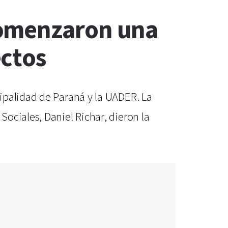
comenzaron una
ectos
ipalidad de Paraná y la UADER. La
ociales, Daniel Richar, dieron la