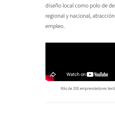
diseño local como polo de des
regional y nacional, atracció
empleo.
Más de 200 emprendedores texti