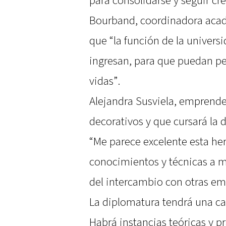
para consolidarse y seguir cr
Bourband, coordinadora acad
que “la función de la univers
ingresan, para que puedan pe
vidas”.
Alejandra Susviela, emprende
decorativos y que cursará la 
“Me parece excelente esta he
conocimientos y técnicas a 
del intercambio con otras e
La diplomatura tendrá una ca
Habrá instancias teóricas y pr