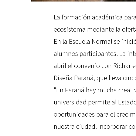
La formación académica para
ecosistema mediante la ofert
En la Escuela Normal se inici
alumnos participantes. La in
abril el convenio con Richar
Diseña Paraná, que lleva cinco
"En Paraná hay mucha creativi
universidad permite al Estad
oportunidades para el creci
nuestra ciudad. Incorporar 