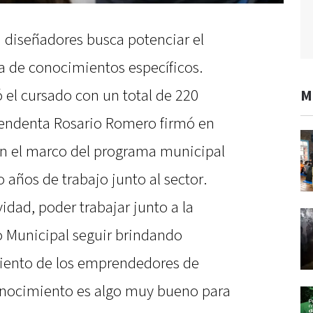
 diseñadores busca potenciar el
a de conocimientos específicos.
ó el cursado con un total de 220
M
tendenta Rosario Romero firmó en
 en el marco del programa municipal
 años de trabajo junto al sector.
dad, poder trabajar junto a la
o Municipal seguir brindando
miento de los emprendedores de
conocimiento es algo muy bueno para