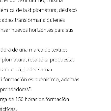
eciendo”. Por último, Luisina
émica de la diplomatura, destacó
idad es transformar a quienes
nsar nuevos horizontes para sus
dora de una marca de textiles
diplomatura, resaltó la propuesta:
rramienta, poder sumar
mi formación es buenísimo, además
mprendedoras”.
rga de 150 horas de formación.
ácticas.