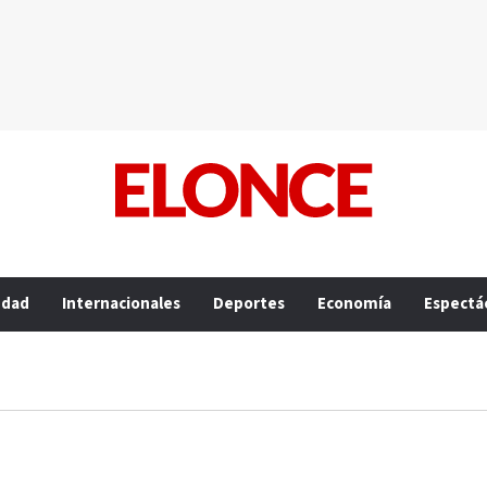
edad
Internacionales
Deportes
Economía
Espectá