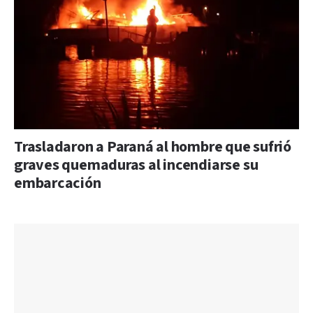
Trasladaron a Paraná al hombre que sufrió
graves quemaduras al incendiarse su
embarcación