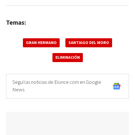
Temas:
GRAN HERMANO
SANTIAGO DEL MORO
ELIMINACIÓN
Seguí las noticias de Elonce.com en Google
News