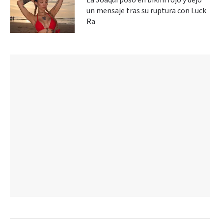
La Joaqui posó en bikini rojo y dejó
un mensaje tras su ruptura con Luck
Ra