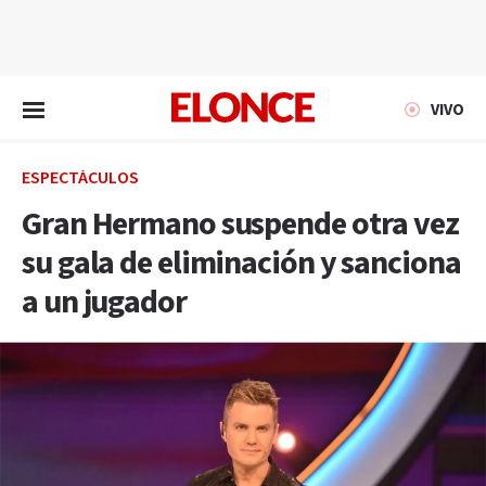
EN VIVO
VIVO
ESPECTÁCULOS
Gran Hermano suspende otra vez
su gala de eliminación y sanciona
a un jugador