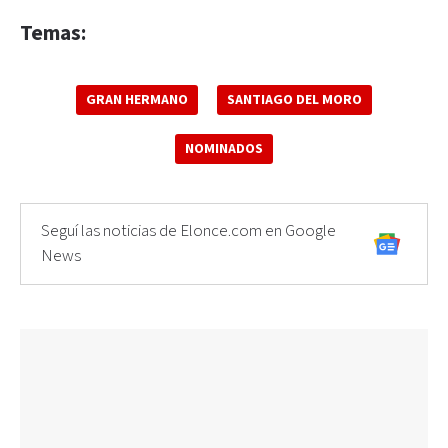
Temas:
GRAN HERMANO
SANTIAGO DEL MORO
NOMINADOS
Seguí las noticias de Elonce.com en Google
News