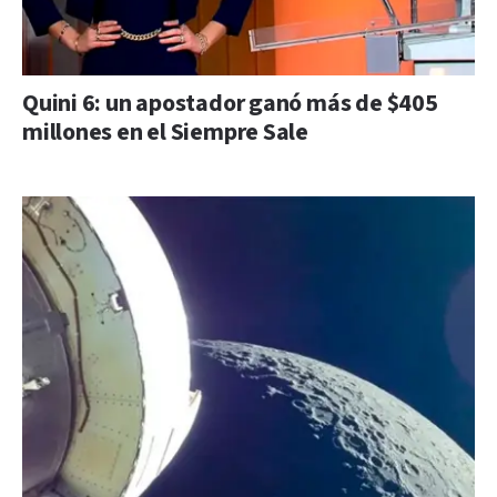
Quini 6: un apostador ganó más de $405
millones en el Siempre Sale