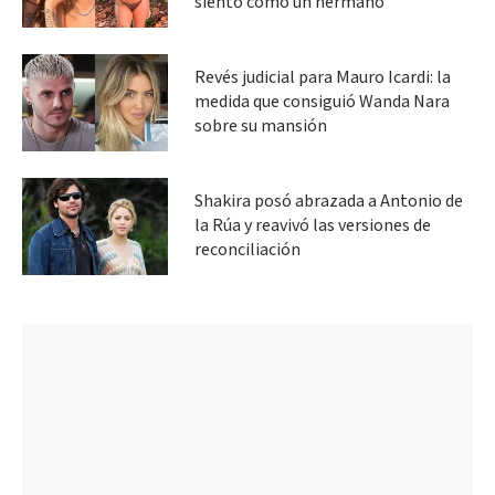
siento como un hermano”
Revés judicial para Mauro Icardi: la
medida que consiguió Wanda Nara
sobre su mansión
Shakira posó abrazada a Antonio de
la Rúa y reavivó las versiones de
reconciliación