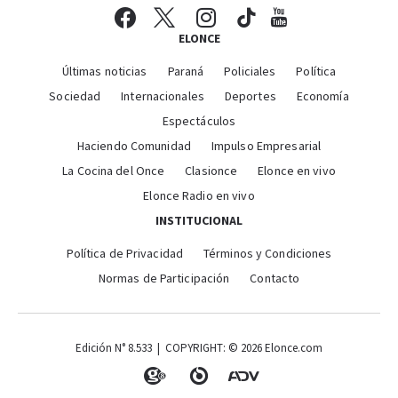
ELONCE
Últimas noticias
Paraná
Policiales
Política
Sociedad
Internacionales
Deportes
Economía
Espectáculos
Haciendo Comunidad
Impulso Empresarial
La Cocina del Once
Clasionce
Elonce en vivo
Elonce Radio en vivo
INSTITUCIONAL
Política de Privacidad
Términos y Condiciones
Normas de Participación
Contacto
Edición N° 8.533 | COPYRIGHT: © 2026 Elonce.com