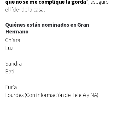
que no se me complique la gorda
”, aseguró
el líder de la casa.
Quiénes están nominados en Gran
Hermano
Chiara
Luz
Sandra
Bati
Furia
Lourdes (Con información de Telefé y NA)