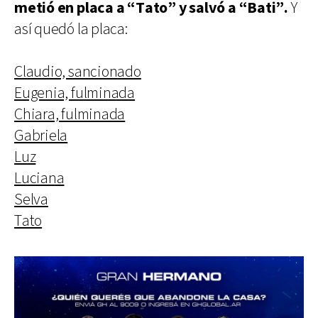
metió en placa a “Tato” y salvó a “Bati”.
Y
así quedó la placa:
Claudio, sancionado
Eugenia, fulminada
Chiara, fulminada
Gabriela
Luz
Luciana
Selva
Tato