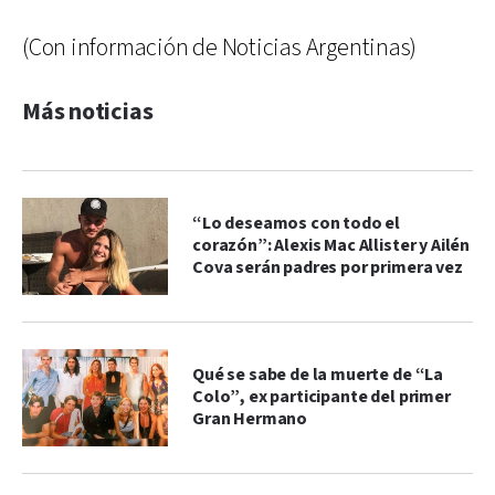
(Con información de Noticias Argentinas)
Más noticias
“Lo deseamos con todo el
corazón”: Alexis Mac Allister y Ailén
Cova serán padres por primera vez
Qué se sabe de la muerte de “La
Colo”, ex participante del primer
Gran Hermano