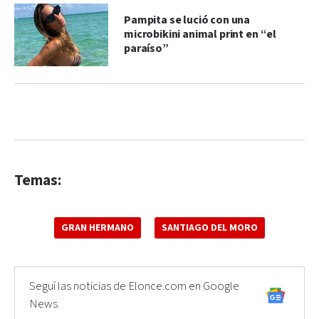
Pampita se lució con una
microbikini animal print en “el
paraíso”
Temas:
GRAN HERMANO
SANTIAGO DEL MORO
Seguí las noticias de Elonce.com en Google
News