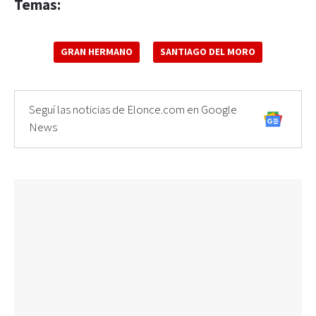
Temas:
GRAN HERMANO
SANTIAGO DEL MORO
Seguí las noticias de Elonce.com en Google
News