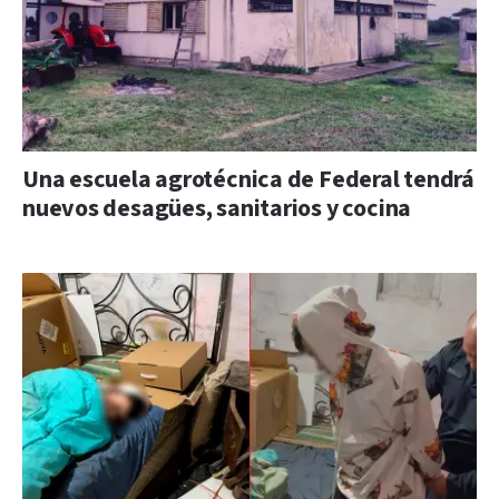
Una escuela agrotécnica de Federal tendrá
nuevos desagües, sanitarios y cocina