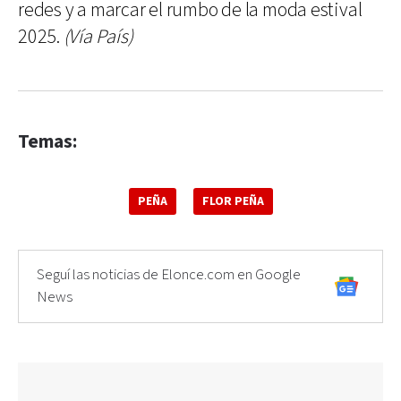
redes y a marcar el rumbo de la moda estival
2025.
(Vía País)
Temas:
PEÑA
FLOR PEÑA
Seguí las noticias de Elonce.com en Google
News