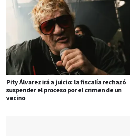
Pity Álvarez irá a juicio: la fiscalía rechazó
suspender el proceso por el crimen de un
vecino