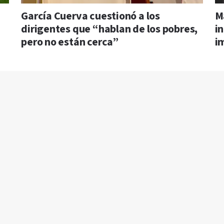
García Cuerva cuestionó a los
M
dirigentes que “hablan de los pobres,
i
pero no están cerca”
i