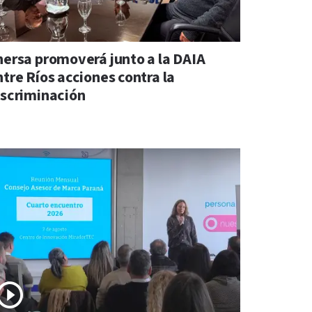
nersa promoverá junto a la DAIA
ntre Ríos acciones contra la
iscriminación