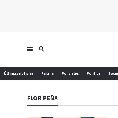
Últimas noticias
Paraná
Policiales
Política
Soci
FLOR PEÑA