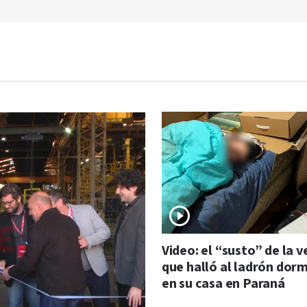
Video: el “susto” de la v
que halló al ladrón dor
en su casa en Paraná