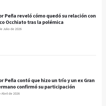
or Peña reveló cómo quedó su relación con
co Occhiato tras la polémica
de Julio de 2026
or Peña contó que hizo un trío y un ex Gran
rmano confirmó su participación
e Abril de 2026