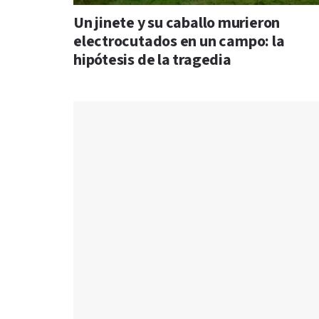
Un jinete y su caballo murieron
electrocutados en un campo: la
hipótesis de la tragedia