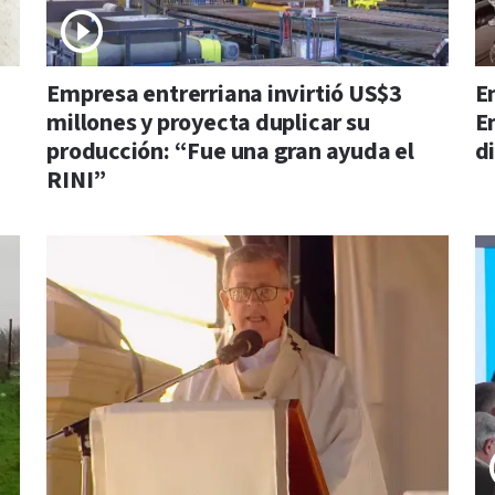
Empresa entrerriana invirtió US$3
E
millones y proyecta duplicar su
E
producción: “Fue una gran ayuda el
d
RINI”