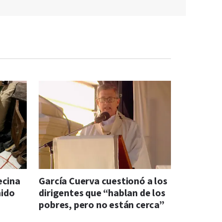
ecina
García Cuerva cuestionó a los
mido
dirigentes que “hablan de los
pobres, pero no están cerca”