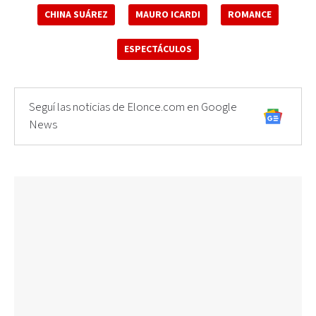
CHINA SUÁREZ
MAURO ICARDI
ROMANCE
ESPECTÁCULOS
Seguí las noticias de Elonce.com en Google
News