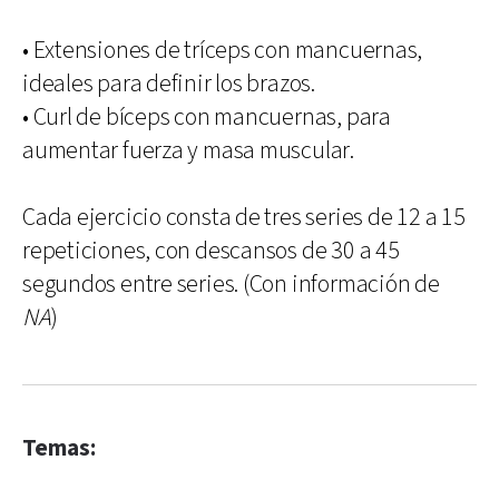
• Extensiones de tríceps con mancuernas,
ideales para definir los brazos.
• Curl de bíceps con mancuernas, para
aumentar fuerza y masa muscular.
Cada ejercicio consta de tres series de 12 a 15
repeticiones, con descansos de 30 a 45
segundos entre series. (Con información de
NA
)
Temas: