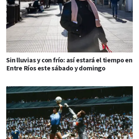
Sin lluvias y con frío: así estará el tiempo en
Entre Ríos este sábado y domingo