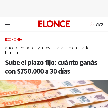
EN VIVO
VIVO
ECONOMÍA
Ahorro en pesos y nuevas tasas en entidades
bancarias
Sube el plazo fijo: cuánto ganás
con $750.000 a 30 días