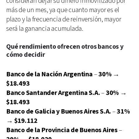
consideran dejar su dinero inmovilizado por
más de un mes, ya que cuanto mayor es el
plazo y la frecuencia de reinversión, mayor
será la ganancia acumulada.
Qué rendimiento ofrecen otros bancos y
cómo decidir
Banco de la Nación Argentina
–
30%
→
$18.493
Banco Santander Argentina S.A.
–
30%
→
$18.493
Banco de Galicia y Buenos Aires S.A.
–
31%
→
$19.112
Banco de la Provincia de Buenos Aires
–