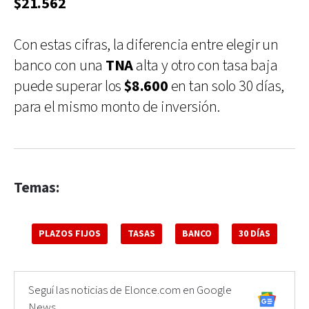
$21.562
Con estas cifras, la diferencia entre elegir un
banco con una
TNA
alta y otro con tasa baja
puede superar los
$8.600
en tan solo 30 días,
para el mismo monto de inversión.
Temas:
PLAZOS FIJOS
TASAS
BANCO
30 DÍAS
Seguí las noticias de Elonce.com en Google
News