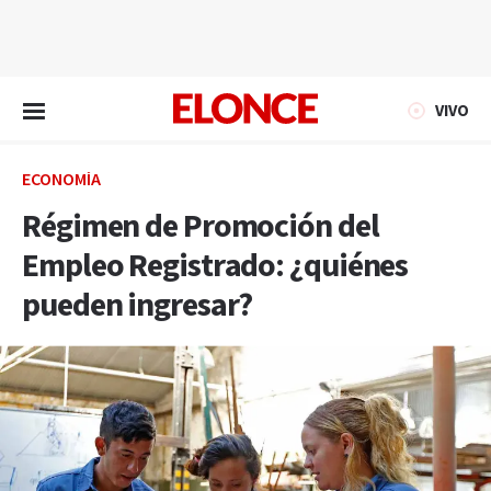
EN VIVO
VIVO
ECONOMÍA
Régimen de Promoción del
Empleo Registrado: ¿quiénes
pueden ingresar?