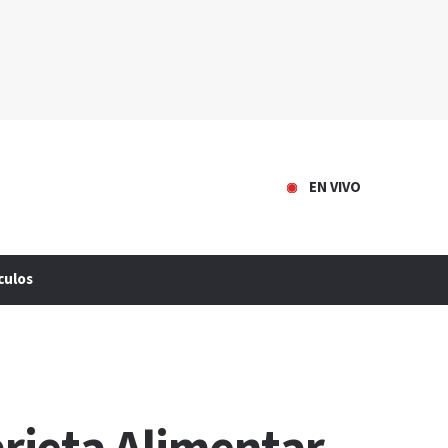
EN VIVO
culos