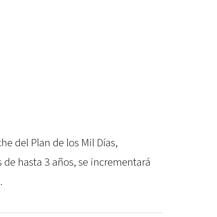
 del Plan de los Mil Días,
s de hasta 3 años, se incrementará
.