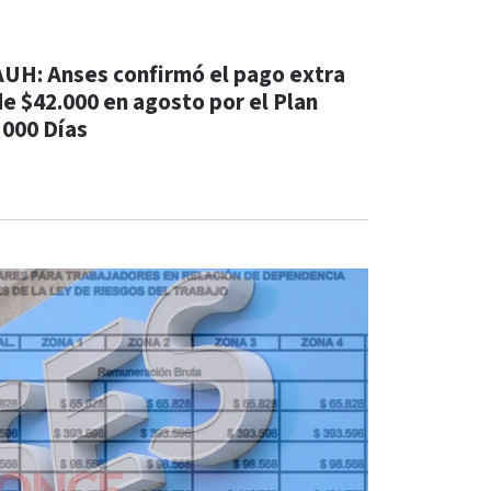
AUH: Anses confirmó el pago extra
de $42.000 en agosto por el Plan
1000 Días