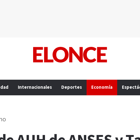
edad
Internacionales
Deportes
Economía
Espectá
smo