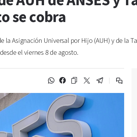
e AUH de ANSES y Ta
o se cobra
 la Asignación Universal por Hijo (AUH) y de la T
esde el viernes 8 de agosto.