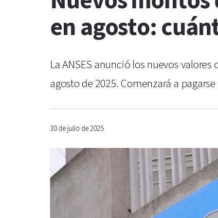
Nuevos montos d
en agosto: cuánt
La ANSES anunció los nuevos valores de
agosto de 2025. Comenzará a pagarse d
30 de julio de 2025