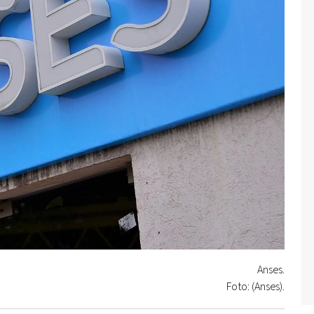
Anses.
Foto: (Anses).