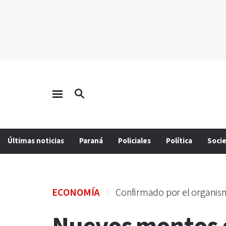
Últimas noticias
Paraná
Policiales
Política
Soci
ECONOMÍA
Confirmado por el organi