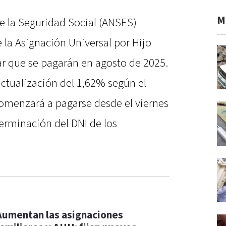
M
e la Seguridad Social (ANSES)
 la Asignación Universal por Hijo
ar que se pagarán en agosto de 2025.
actualización del 1,62% según el
comenzará a pagarse desde el viernes
terminación del DNI de los
Aumentan las asignaciones