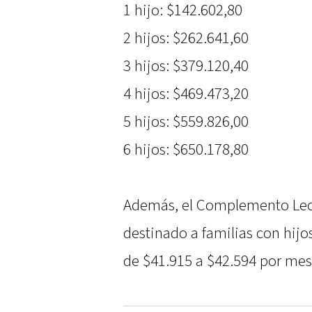
1 hijo: $142.602,80
2 hijos: $262.641,60
3 hijos: $379.120,40
4 hijos: $469.473,20
5 hijos: $559.826,00
6 hijos: $650.178,80
Además, el Complemento Leche
destinado a familias con hijo
de $41.915 a $42.594 por mes