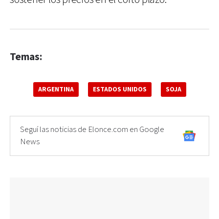
Temas:
ARGENTINA
ESTADOS UNIDOS
SOJA
Seguí las noticias de Elonce.com en Google
News