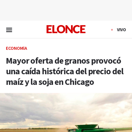
EN VIVO
VIVO
ECONOMÍA
Mayor oferta de granos provocó
una caída histórica del precio del
maíz y la soja en Chicago