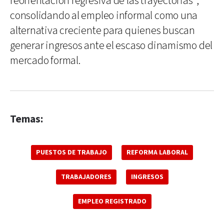
reorientación regresiva de las trayectorias",
consolidando al empleo informal como una
alternativa creciente para quienes buscan
generar ingresos ante el escaso dinamismo del
mercado formal.
Temas:
PUESTOS DE TRABAJO
REFORMA LABORAL
TRABAJADORES
INGRESOS
EMPLEO REGISTRADO