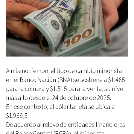
A mismo tiempo, el tipo de cambio minorista
en el Banco Nación (BNA) se sostiene a $1.465
para la compra y $1.515 para la venta, su nivel
más alto desde el 24 de octubre de 2025.
En ese contexto, el dólar tarjeta se ubica a
$1.969,5.
De acuerdo al relevo de entidades financieras
del Banco Central (BCRA), el minorista