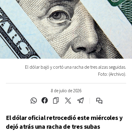
El dólar bajó y cortó una racha de tres alzas seguidas.
Foto: (Archivo).
8 de julio de 2026
El dólar oficial retrocedió este miércoles y
dejó atrás una racha de tres subas