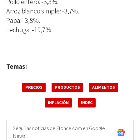
Pollo entero: -3,3%.
Arroz blanco simple: -3,7%.
Papa: -3,8%.
Lechuga: -19,7%.
Temas:
PRECIOS
PRODUCTOS
ALIMENTOS
INFLACIÓN
INDEC
Seguí las noticias de Elonce.com en Google
News