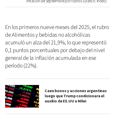
Inflación de septiembre por rubros (Gráfico: Indec).
En los primeros nueve meses del 2025, el rubro
de Alimentos y bebidas no alcohólicas
acumuló un alza del 21,9%, lo que representó
0,1 puntos porcentuales por debajo del nivel
general de la inflación acumulada en ese
período (22%).
Caen bonos y acciones argentinas
luego que Trump condicionara el
auxilio de EE.UU a Milei