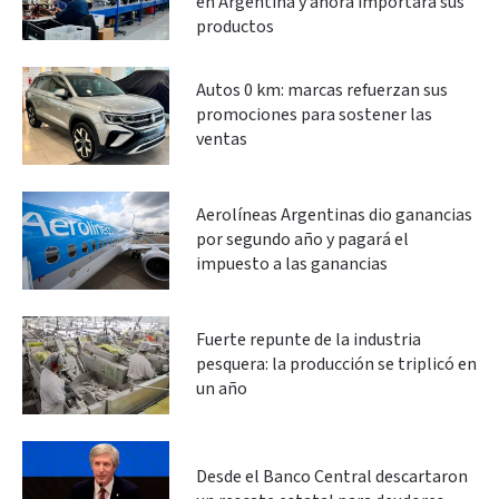
en Argentina y ahora importará sus
productos
Autos 0 km: marcas refuerzan sus
promociones para sostener las
ventas
Aerolíneas Argentinas dio ganancias
por segundo año y pagará el
impuesto a las ganancias
Fuerte repunte de la industria
pesquera: la producción se triplicó en
un año
Desde el Banco Central descartaron