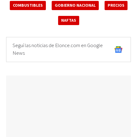
COMBUSTIBLES
GOBIERNO NACIONAL
PRECIOS
NAFTAS
Seguí las noticias de Elonce.com en Google
News