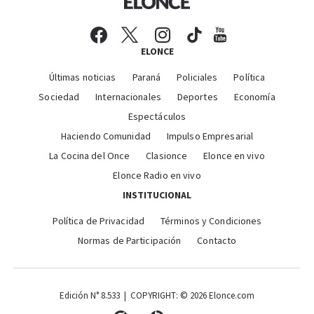
ELONCE
Últimas noticias
Paraná
Policiales
Política
Sociedad
Internacionales
Deportes
Economía
Espectáculos
Haciendo Comunidad
Impulso Empresarial
La Cocina del Once
Clasionce
Elonce en vivo
Elonce Radio en vivo
INSTITUCIONAL
Política de Privacidad
Términos y Condiciones
Normas de Participación
Contacto
Edición N° 8.533 | COPYRIGHT: © 2026 Elonce.com