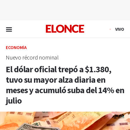
EN VIVO
VIVO
ECONOMÍA
Nuevo récord nominal
El dólar oficial trepó a $1.380,
tuvo su mayor alza diaria en
meses y acumuló suba del 14% en
julio