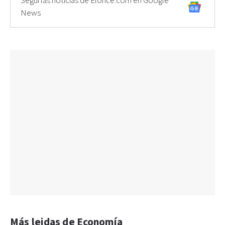
Seguí las noticias de Elonce.com en Google
News
Más leidas de Economía