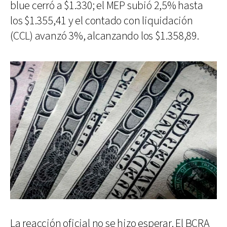
blue cerró a $1.330; el MEP subió 2,5% hasta
los $1.355,41 y el contado con liquidación
(CCL) avanzó 3%, alcanzando los $1.358,89.
La reacción oficial no se hizo esperar. El BCRA